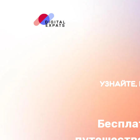
Узнайте, ка
Бесплатны
путешествоват