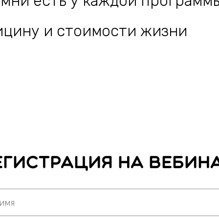
истрация на вебинар
авить заявку
 форму, вы соглашаетесь с нашей
политикой обработки данных