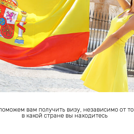
ем вам получить визу, независимо от того,
в какой стране вы находитесь
разложим по шага