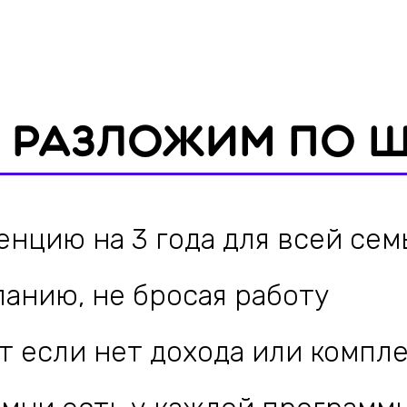
ю на 3 года для всей семьи за 2
ию, не бросая работу
ли нет дохода или комплекта до
 есть у каждой программы
ну и стоимости жизни