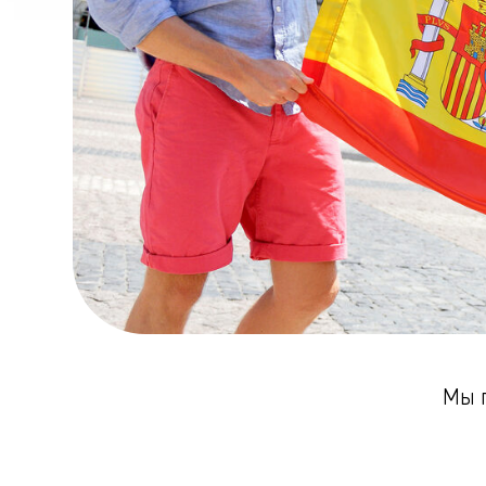
Мы помож
На вебинаре 