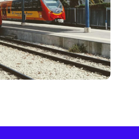
олитика конфиденциальности
словия использования и прайс